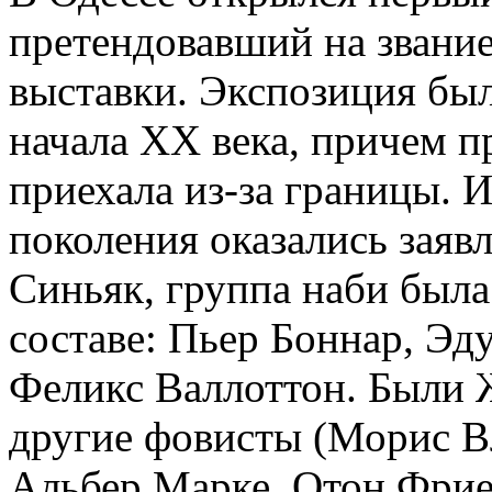
претендовавший на звани
выставки. Экспозиция был
начала ХХ века, причем п
приехала из-за границы. 
поколения оказались заяв
Синьяк, группа наби была
составе: Пьер Боннар, Эд
Феликс Валлоттон. Были 
другие фовисты (Морис В
Альбер Марке, Отон Фрие