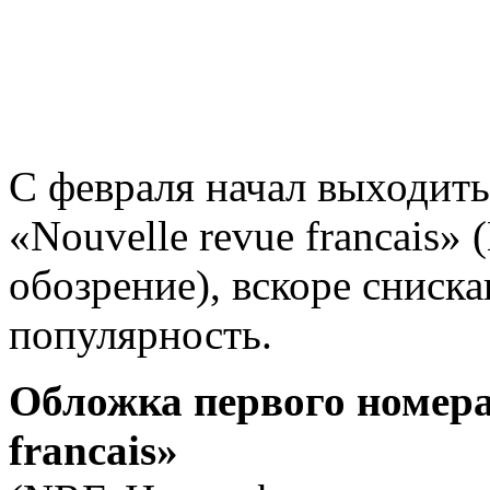
C февраля начал выходит
«Nouvelle revue francais»
обозрение), вскоре снис
популярность.
Обложка первого номера
francais»