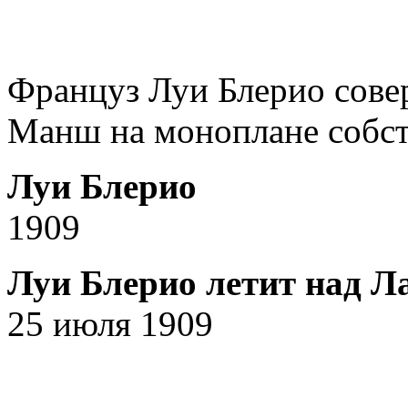
Француз Луи Блерио сове
Манш на моноплане собст
Луи Блерио
1909
Луи Блерио летит над 
25 июля 1909