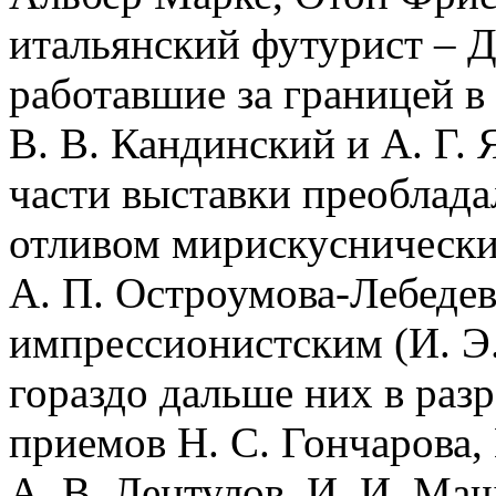
итальянский футурист – 
работавшие за границей в
В. В. Кандинский и А. Г.
части выставки преобладал
отливом мирискусническим 
А. П. Остроумова-Лебедев
импрессионистским (И. Э.
гораздо дальше них в раз
приемов Н. С. Гончарова,
А. В. Лентулов, И. И. Ма