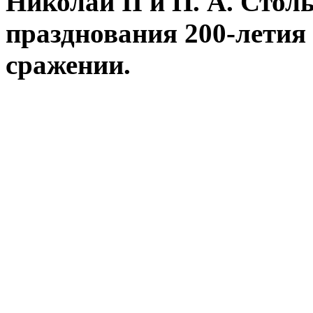
Николай II и П. А. Стол
празднования 200-летия
сражении.