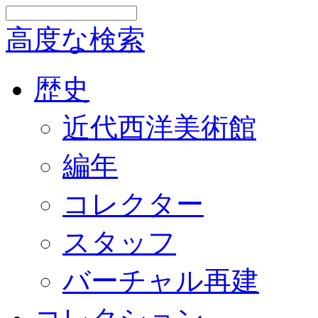
高度な検索
歴史
近代西洋美術館
編年
コレクター
スタッフ
バーチャル再建