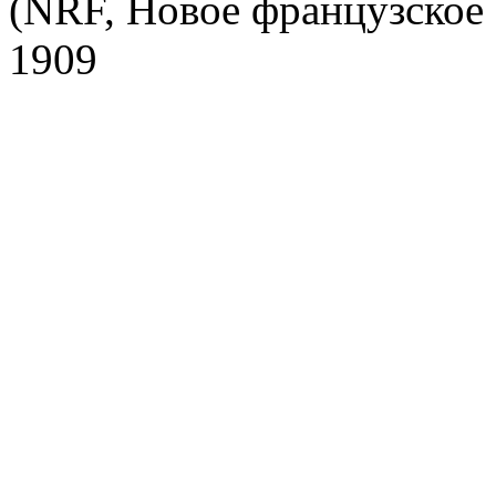
(NRF, Новое французское 
1909