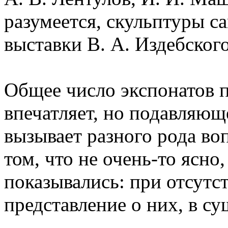
разумеется, скульптуры с
выставки В. А. Издебского
Общее число экспонатов п
впечатляет, но подавляю
вызывает разного рода во
том, что не очень-то ясно
показывались: при отсутс
представление о них, в с