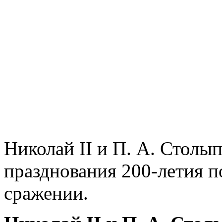
Николай II и П. А. Столы
празднования 200-летия п
сражении.