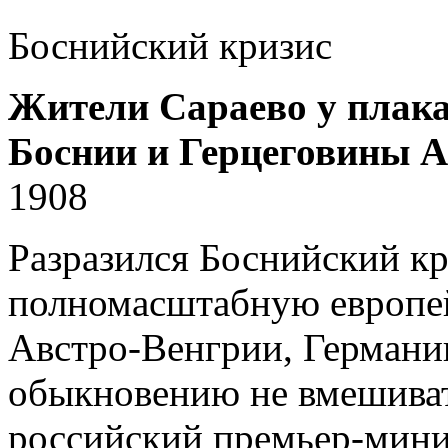
Боснийский кризис
Жители Сараево у плакат
Боснии и Герцеговины А
1908
Разразился Боснийский кр
полномасштабную европей
Австро-Венгрии, Германи
обыкновению не вмешиват
российский премьер-мини