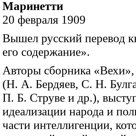
Маринетти
20 февраля 1909
Вышел русский перевод к
его содержание».
Авторы сборника «Вехи»,
(Н. А. Бердяев, С. Н. Бул
П. Б. Струве и др.), выст
идеализации народа и пол
части интеллигенции, кот