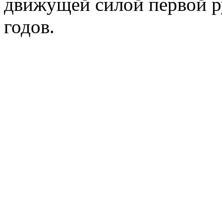
движущей силой первой р
годов.