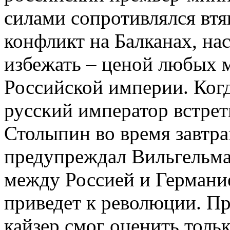
силами сопротивлялся вт
конфликт на Балканах, нас
избежать – ценой любых 
Российской империи. Когд
русский император встрет
Столыпин во время завтра
предупреждал Вильгельма
между Россией и Германие
приведет к революции. П
кайзер смог оценить толь