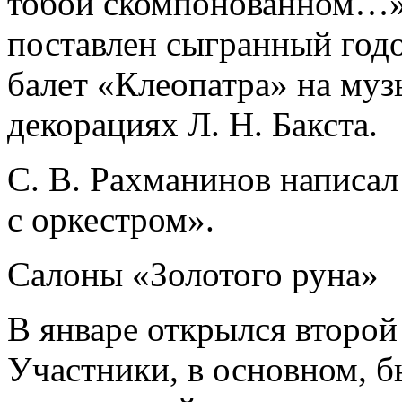
тобой скомпонованном…»
поставлен сыгранный год
балет «Клеопатра» на муз
декорациях Л. Н. Бакста.
С. В. Рахманинов написа
с оркестром».
Салоны «Золотого руна»
В январе открылся второй
Участники, в основном, бы