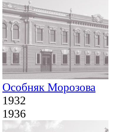
Особняк Морозова
1932
1936