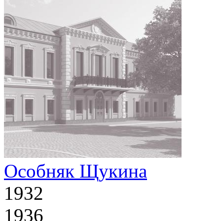
Особняк Щукина
1932
1936