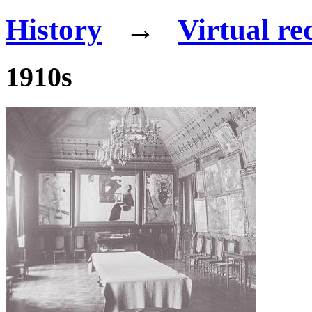
History
→
Virtual re
1910s