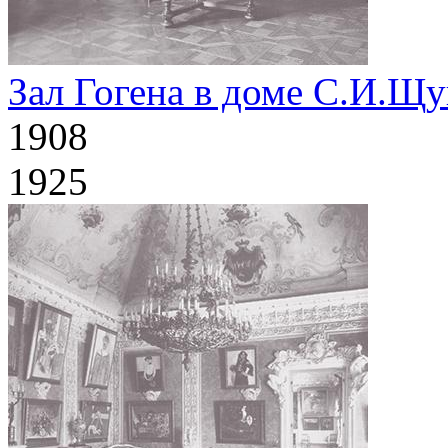
Зал Гогена в доме С.И.Щ
1908
1925