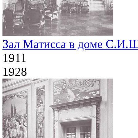
Зал Матисса в доме С.И.
1911
1928