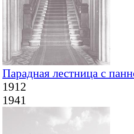
Парадная лестница с панн
1912
1941