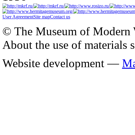
User Agreement
Site map
Contact us
© The Museum of Modern Wes
About the use of materials 
Website development —
Ма