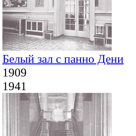
Белый зал с панно Дени
1909
1941