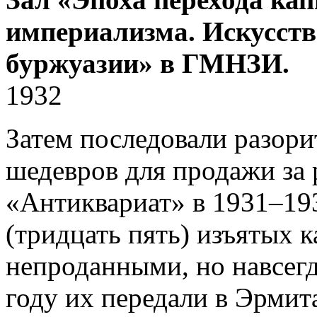
империализма. Искусст
буржуазии» в ГМНЗИ.
1932
Затем последовали разор
шедевров для продажи за 
«Антиквариат» в 1931–19
(тридцать пять) изъятых к
непроданными, но навсег
году их передали в Эрми