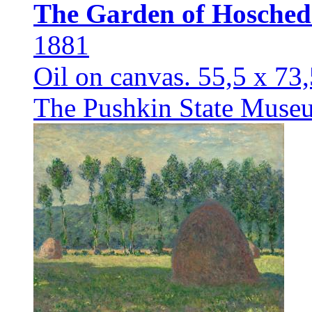
The Garden of Hosched
1881
Oil on canvas. 55,5 x 73
The Pushkin State Museu