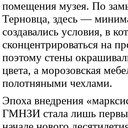
помещения музея. По зам
Терновца, здесь — мини
создавались условия, в ко
сконцентрироваться на пр
поэтому стены окрашивал
цвета, а морозовская мебе
полотняными чехлами.
Эпоха внедрения «марксис
ГМНЗИ стала лишь первым
начале нового десятилети