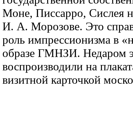
Моне, Писсарро, Сислея н
И. А. Морозове. Это спр
роль импрессионизма в «н
образе ГМНЗИ. Недаром эт
воспроизводили на плаката
визитной карточкой моско