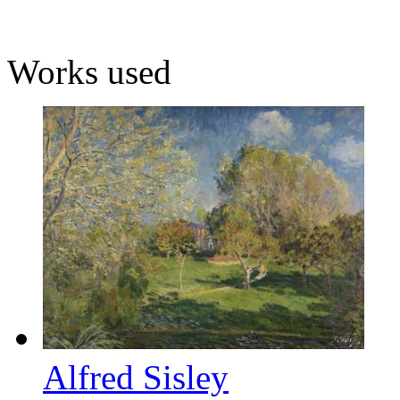
Works used
Alfred Sisley