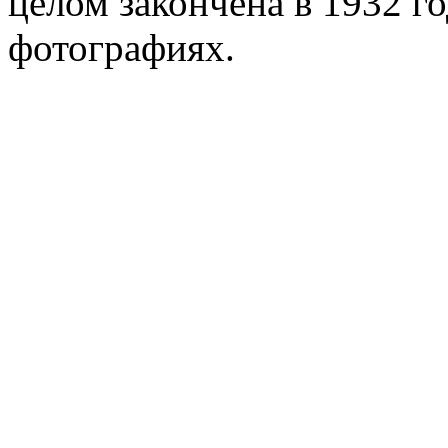
целом закончена в 1932 г
фотографиях.