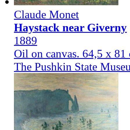
Claude Monet
Haystack near Giverny
1889
Oil on canvas. 64,5 x 81
The Pushkin State Museu