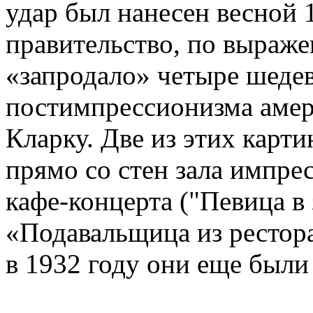
удар был нанесен весной 
правительство, по выраж
«запродало» четыре шеде
постимпрессионизма амер
Кларку. Две из этих карт
прямо со стен зала импре
кафе-концерта ("Певица в 
«Подавальщица из рестора
в 1932 году они еще были 