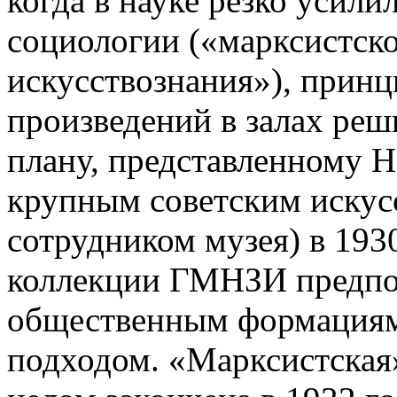
когда в науке резко усили
социологии («марксистск
искусствознания»), прин
произведений в залах реш
плану, представленному Н
крупным советским искус
сотрудником музея) в 1930
коллекции ГМНЗИ предпол
общественным формациям 
подходом. «Марксистская»