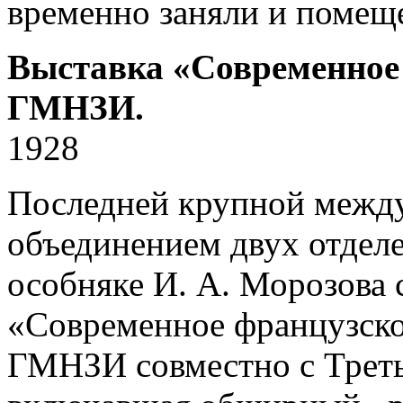
временно заняли и помещ
Выставка «Современное 
ГМНЗИ.
1928
Последней крупной между
объединением двух отде
особняке И. А. Морозова 
«Современное французско
ГМНЗИ совместно с Треть