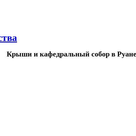
ства
→
Крыши и кафедральный собор в Руан