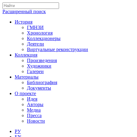
Расширенный поиск
История
ГМНЗИ
Хронология
Коллекционеры
Деятели
Виртуальные реконструкции
Коллекция
Произведения
Художники
Галереи
Материалы
Библиография
Документы
О проекте
Идея
Авторы
Медиа
Пресса
Новости
РУ
EN