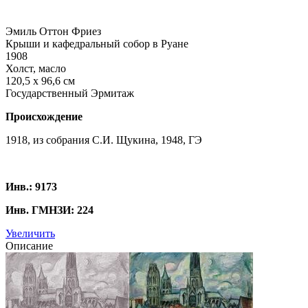
Эмиль Оттон Фриез
Крыши и кафедральный собор в Руане
1908
Холст, масло
120,5 х 96,6 см
Государственный Эрмитаж
Происхождение
1918, из собрания С.И. Щукина, 1948, ГЭ
Инв.: 9173
Инв. ГМНЗИ: 224
Увеличить
Описание