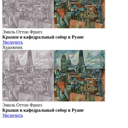
Эмиль Оттон Фриез
Крыши и кафедральный собор в Руане
Увеличить
Художник
Эмиль Оттон Фриез
Крыши и кафедральный собор в Руане
Увеличить