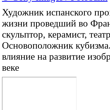
Художник испанского про
жизни проведший во Фран
скульптор, керамист, теа
Основоположник кубизма.
влияние на развитие изоб
веке