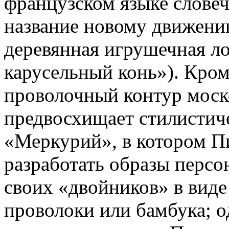
французском языке словеч
название новому движению
деревянная игрушечная ло
карусельный конь»). Кром
проволочный контур мос
предвосхищает стилистич
«Меркурий», в котором П
разработать образы персо
своих «двойников» в виде
проволоки или бамбука; о