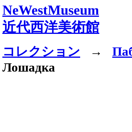
NeWestMuseum
近代西洋美術館
コレクション
→
Паб
Лошадка