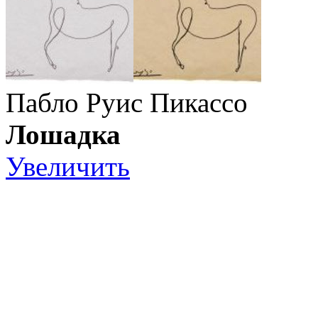
Пабло Руис Пикассо
Лошадка
Увеличить