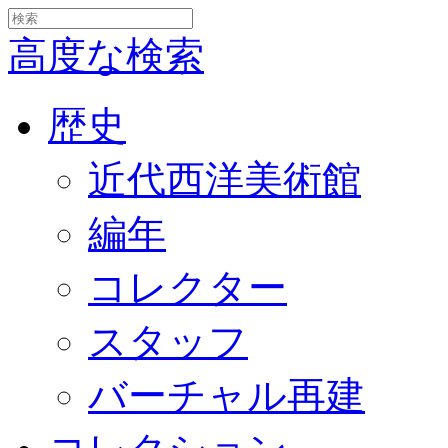
高度な検索
歴史
近代西洋美術館
編年
コレクター
スタッフ
バーチャル再建