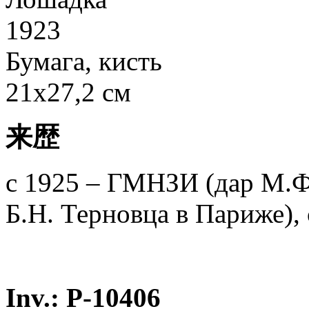
1923
Бумага, кисть
21х27,2 см
来歴
с 1925 – ГМНЗИ (дар М.Ф.
Б.Н. Терновца в Париже),
Inv.: Р-10406