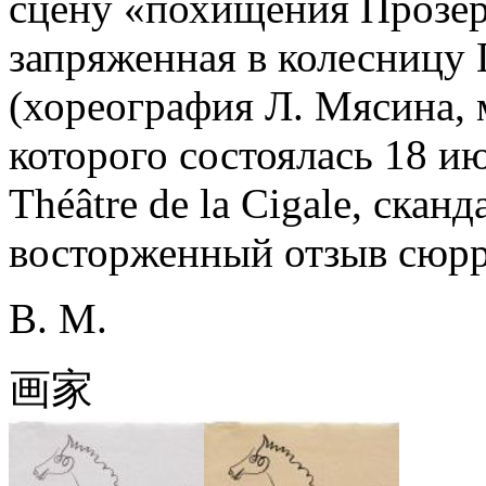
сцену «похищения Прозер
запряженная в колесницу 
(хореография Л. Мясина, 
которого состоялась 18 и
Théâtre de la Cigale, скан
восторженный отзыв сюрр
В. М.
画家