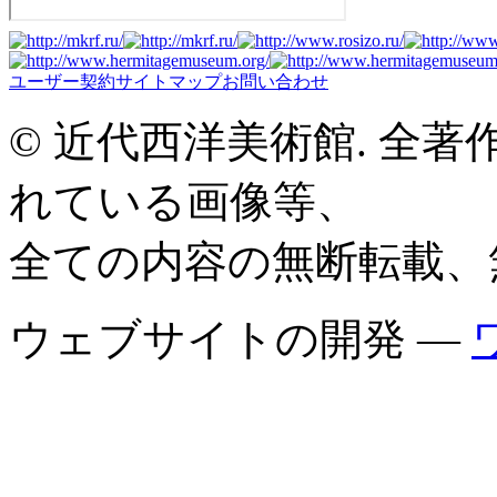
ユーザー契約
サイトマップ
お問い合わせ
© 近代西洋美術館. 全
れている画像等、
全ての内容の無断転載、
ウェブサイトの開発 —