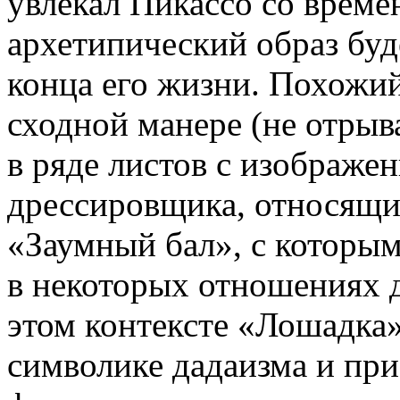
увлекал Пикассо со времен
архетипический образ буд
конца его жизни. Похожий
сходной манере (не отрыва
в ряде листов с изображе
дрессировщика, относящих
«Заумный бал», с которым
в некоторых отношениях 
этом контексте «Лошадка»
символике дадаизма и при