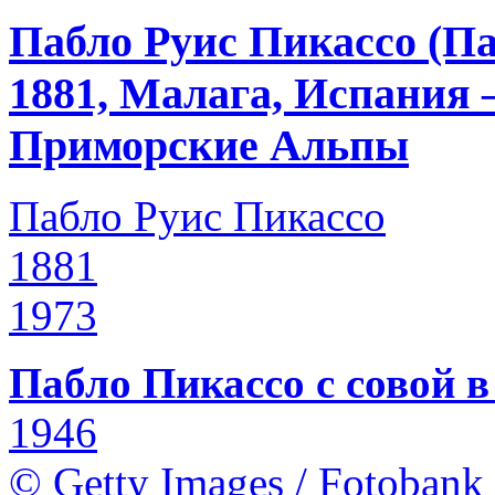
Пабло Руис Пикассо (Па
1881, Малага, Испания 
Приморские Альпы
Пабло Руис Пикассо
1881
1973
Пабло Пикассо с совой в
1946
© Getty Images / Fotobank