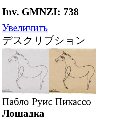
Inv. GMNZI: 738
Увеличить
デスクリプション
Пабло Руис Пикассо
Лошадка