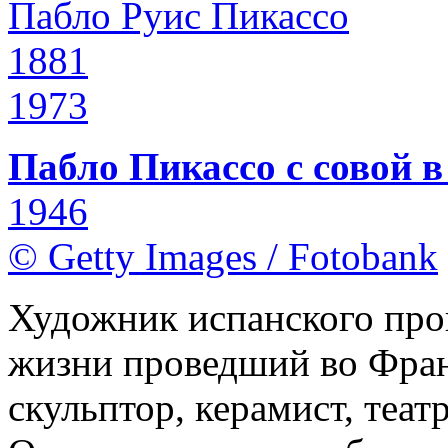
Пабло Руис Пикассо
1881
1973
Пабло Пикассо с совой в
1946
© Getty Images / Fotobank
Художник испанского про
жизни проведший во Фран
скульптор, керамист, теа