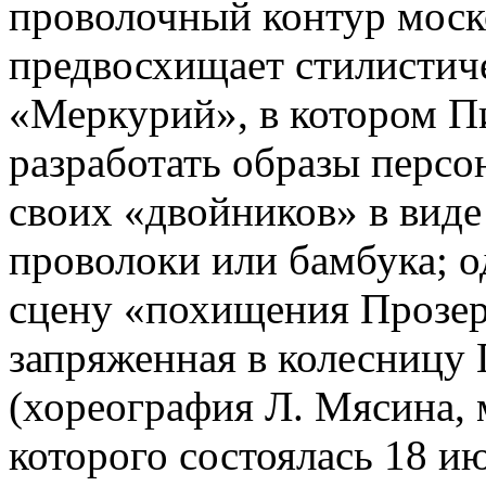
проволочный контур мос
предвосхищает стилистич
«Меркурий», в котором П
разработать образы персо
своих «двойников» в виде
проволоки или бамбука; о
сцену «похищения Прозер
запряженная в колесницу 
(хореография Л. Мясина, 
которого состоялась 18 и