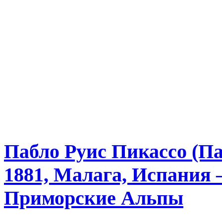
Пабло Руис Пикассо (Па
1881, Малага, Испания 
Приморские Альпы