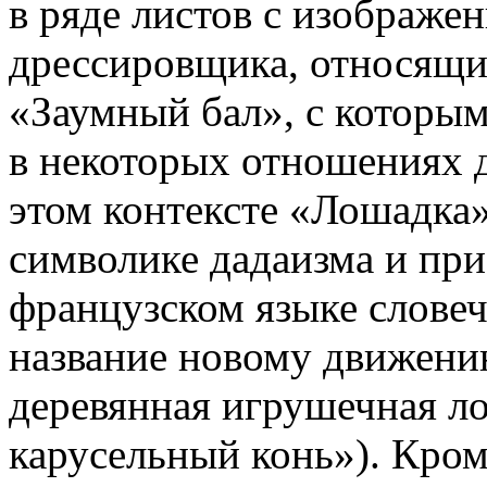
в ряде листов с изображе
дрессировщика, относящих
«Заумный бал», с которым
в некоторых отношениях 
этом контексте «Лошадка»
символике дадаизма и при
французском языке словеч
название новому движению
деревянная игрушечная ло
карусельный конь»). Кром