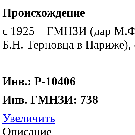
Происхождение
с 1925 – ГМНЗИ (дар М.Ф.
Б.Н. Терновца в Париже),
Инв.: Р-10406
Инв. ГМНЗИ: 738
Увеличить
Описание