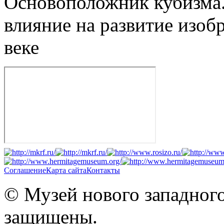
Основоположник кубизма.
влияние на развитие изоб
веке
Соглашение
Карта сайта
Контакты
© Музей нового западного
защищены.