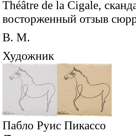
Théâtre de la Cigale, скан
восторженный отзыв сюрр
В. М.
Художник
Пабло Руис Пикассо