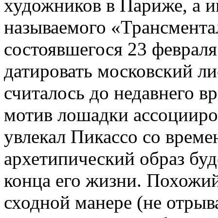
художников в Париже, а 
называемого «Трансментал
состоявшегося 23 февраля
датировать московский лис
считалось до недавнего в
мотив лошадки ассоцииро
увлекал Пикассо со времен
архетипический образ буд
конца его жизни. Похожий
сходной манере (не отрыва