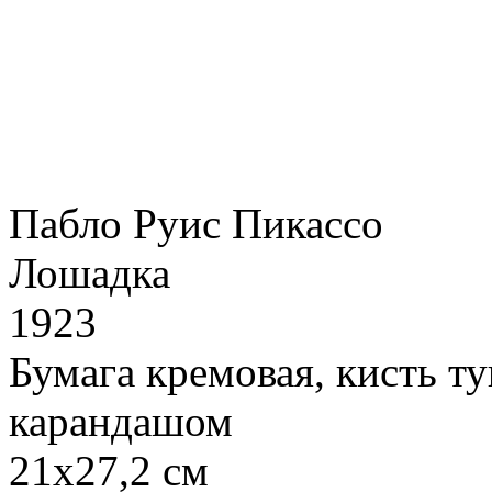
Пабло Руис Пикассо
Лошадка
1923
Бумага кремовая, кисть т
карандашом
21х27,2 см