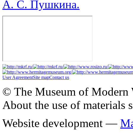
А. С. Пушкина.
User Agreement
Site map
Contact us
© The Museum of Modern Wes
About the use of materials 
Website development —
Ма