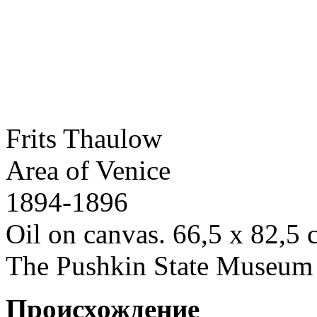
Frits Thaulow
Area of Venice
1894-1896
Oil on canvas. 66,5 x 82,5
The Pushkin State Museum 
Происхождение