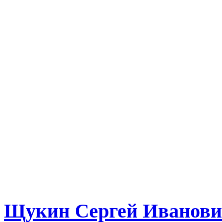
Щукин Сергей Иванов