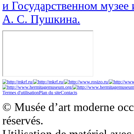
и Государственном музее 
А. С. Пушкина.
Termes d'utilisation
Plan du site
Contacts
© Musée d’art moderne occid
réservés.
Utilisation de matériel ave