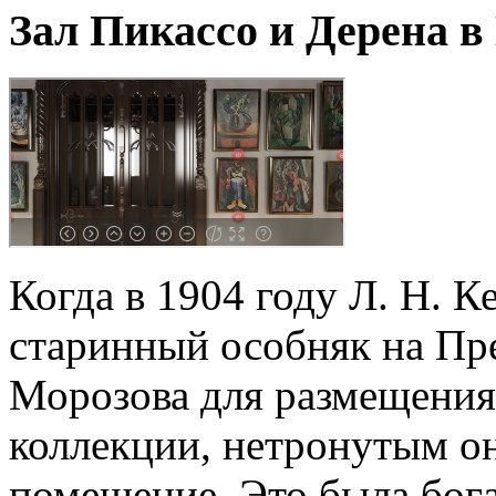
Зал Пикассо и Дерена в
Когда в 1904 году Л. Н. 
старинный особняк на Пре
Морозова для размещения
коллекции, нетронутым о
помещение. Это была бог