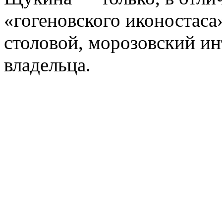
«гогеновского иконостаса
столовой, морозовский ин
владельца.