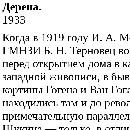
Дерена.
1933
Когда в 1919 году И. А. 
ГМНЗИ Б. Н. Терновец во
перед открытием дома в к
западной живописи, в бы
картины Гогена и Ван Гога
находились там и до рево
примечательную параллел
Щукина — только, в отлич