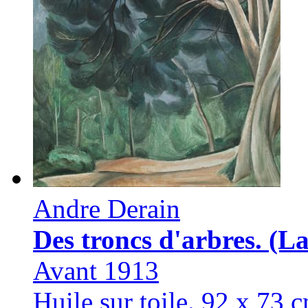
Andre Derain
Des troncs d'arbres. (La
Avant 1913
Huile sur toile. 92 x 73 