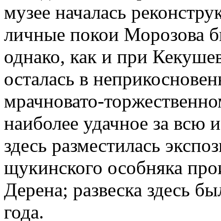
музее началась реконстру
личные покои Морозова б
однако, как и при Кекушев
осталась в неприкосновен
мрачновато-торжественно
наиболее удачное за всю 
здесь разместилась экспо
щукинского особняка прои
Дерена; развеска здесь бы
года.