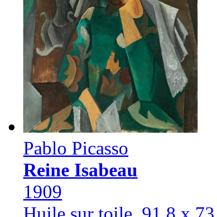
Pablo Picasso
Reine Isabeau
1909
Huile sur toile. 91,8 x 7