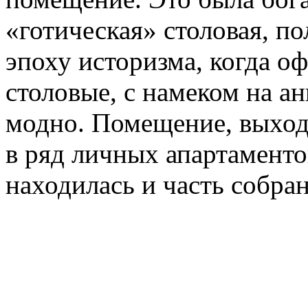
«готическая» столовая, п
эпоху историзма, когда о
столовые, с намеком на а
модно. Помещение, выход
в ряд личных апартаменто
находилась и часть собра