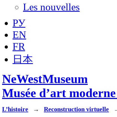
Les nouvelles
РУ
EN
FR
日本
NeWestMuseum
Musée d’art moderne 
L’histoire
→
Reconstruction virtuelle