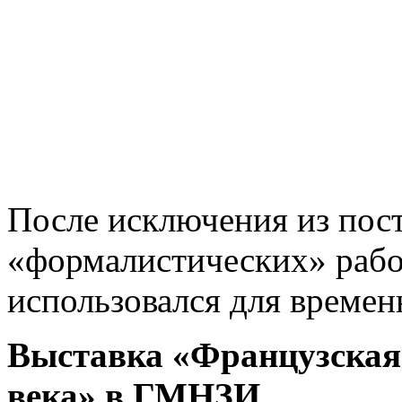
После исключения из пос
«формалистических» рабо
использовался для времен
Выставка «Французская
века» в ГМНЗИ