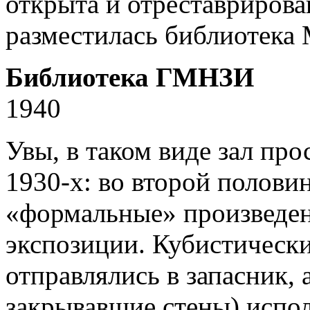
открыта и отреставрирова
разместилась библиотека
Библиотека ГМНЗИ
1940
Увы, в таком виде зал пр
1930-х: во второй полови
«формальные» произведен
экспозиции. Кубистически
отправлялись в запасник, 
закрывавшие стены) испол