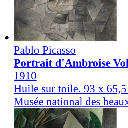
Pablo Picasso
Portrait d'Ambroise Vo
1910
Huile sur toile. 93 x 65,
Musée national des beau