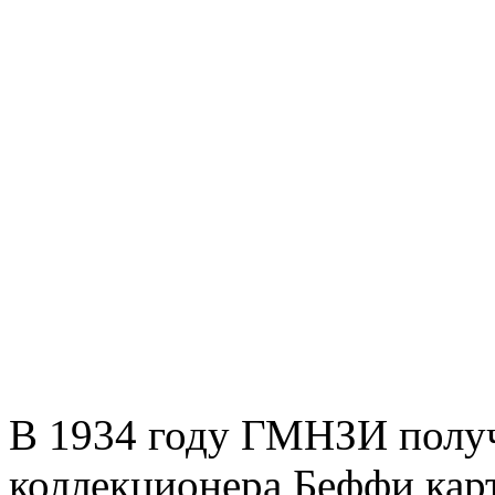
В 1934 году ГМНЗИ получ
коллекционера Беффи кар