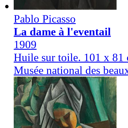
Pablo Picasso
La dame à l'eventail
1909
Huile sur toile. 101 x 81
Musée national des beau